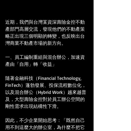
近期，我們與台灣某資深壽險金控不動
產部門高層交流，發現他們的不動產策
略正出現三個明顯的轉變，也反映出台
灣商業不動產市場的新方向。
一、員工編制重組與混合辦公，加速資
產由「自用」轉「收益」
隨著金融科技（Financial Technology, 
FinTech）蓬勃發展、投保流程數位化，
以及混合辦公（Hybrid Work）越來越普
及，大型壽險金控對於員工辦公空間的
剛性需求出現結構性下滑。
因此，不少企業開始思考：「既然自己
用不到這麼大的辦公室，為什麼不把它