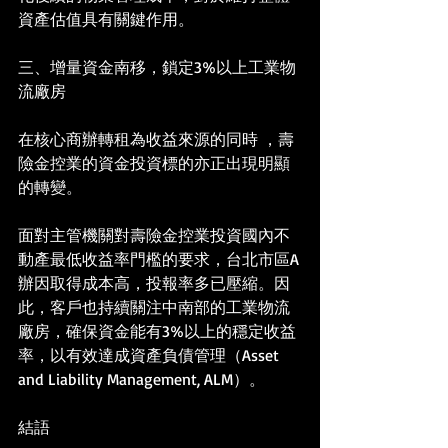
資產估值具有關鍵作用。
三、增量資金南移，鎖定3%以上工業物
流廠房
在核心商辦轉租為收益來源的同時 ，壽
險金控業的資金投資標的亦正出現明顯
的轉變。
面對主管機關對壽險金控業投資國內不
動產最低收益率門檻的要求，台北市區A
辦因取得成本高，投報率多已壓縮。因
此，客戶也持續關注中南部的工業物流
廠房，確保資金能有3%以上的穩定收益
率，以有效達成資產負債管理（Asset 
and Liability Management, ALM）。
結語