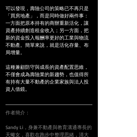
可以發現，壽險公司的策略已不再只是
「買房地產」，而是同時做好兩件事：
一方面把原本持有的商辦重新活化，讓
資產持續創造租金收入；另一方面，把
新的資金投入報酬率更好的工業與物流
不動產。簡單來說，就是活化存量、布
局增量。
這種兼顧防守與成長的資產配置思維，
不僅會成為壽險業的新趨勢，也值得所
有持有大量不動產的企業家族與法人投
資人借鏡。
作者簡介：
Sandy Li，身兼不動產與教育溝通專長的
天蠍女，喜歡在跑步中整理思緒，清大