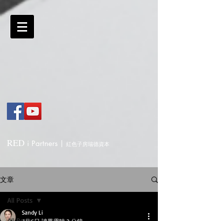
RED
i
Partners
|
紅色子房瑞德資本
文章
All Posts
Sandy Li
All Posts