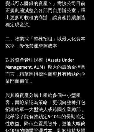
變成可以賺錢的資產？」壽險公司目前
正規劃縮減整合各部門自用辦公室，釋
出更多可收租的商辦，讓資產持續創造
穩定現金流。
二、物業採「整棟招租」以最大化資本
效率，降低營運摩擦成本
對於資產管理規模（Assets Under 
Management, AUM）龐大的壽險金控業
而言，精華區指標性商辦具有稀缺的企
業門面價值 。
與其將資產分層出租給多個中小型租
客，壽險業認為策略上更傾向整棟打包
招租給單一大型法人或跨國企業總部 。
此舉除了能有效鎖定5-10年的長期確定
性收益、降低空置風險外，更能大幅簡
化後續的物業管理成本，對於維持整體