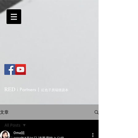
RED
i
Partners
|
紅色子房瑞德資本
文章
All Posts
Oma姐
All Posts