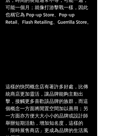
可能一個月；就像打游擊戰一樣，因此
也稱它為 Pop-up Store、Pop-up 
Retail、Flash Retailing、Guerrilla Store。
這樣的快閃概念店有著許多好處，比傳
統商店更加靈活，讓品牌能夠主動出
擊，接觸更多喜歡該品牌的族群，而這
個概念一方面將閒置空間加以善用；另
一方面亦方便大大小小的品牌或設計師
舉辦短期活動，增加知名度，這樣的
「限時展售商店」更成為品牌的生活風