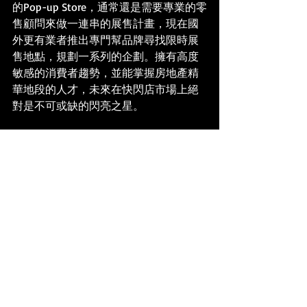
的Pop-up Store，通常還是需要專業的零
售顧問來做一連串的展售計畫，現在國
外更有業者推出專門幫品牌尋找限時展
售地點，規劃一系列的企劃。擁有高度
敏感的消費者趨勢，並能掌握房地產精
華地段的人才，未來在快閃店市場上絕
對是不可或缺的閃亮之星。
案例分享
最新文章
查看全部