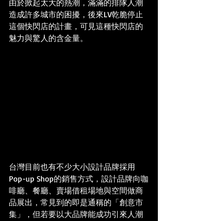
由於掀起太大的熱潮，滿滿的排隊人潮
造成許多城市的困擾，後來LV乾脆停止
這個快閃店的計畫，可見這種快閃店的
魅力與驚人的含金量。
台灣目前也有不少大小設計品牌採用
Pop-up Shop的銷售方式，設計品牌向咖
啡廳、餐廳、賣場借租場地與空間做商
品展出，常見到的即是通稱的「創意市
集」，但若要以大品牌能成功引來人潮