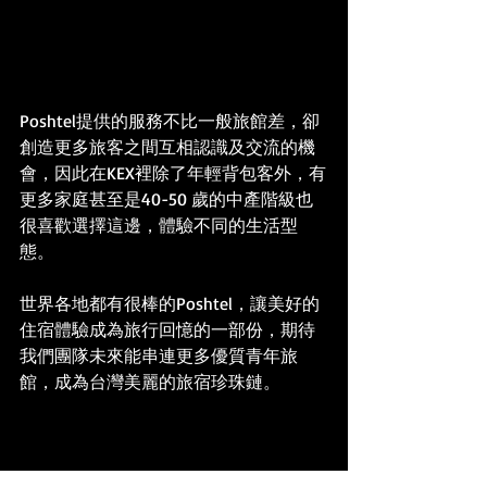
Poshtel提供的服務不比一般旅館差，卻
創造更多旅客之間互相認識及交流的機
會，因此在KEX裡除了年輕背包客外，有
更多家庭甚至是40-50 歲的中產階級也
很喜歡選擇這邊，體驗不同的生活型
態。
世界各地都有很棒的Poshtel，讓美好的
住宿體驗成為旅行回憶的一部份，期待
我們團隊未來能串連更多優質青年旅
館，成為台灣美麗的旅宿珍珠鏈。