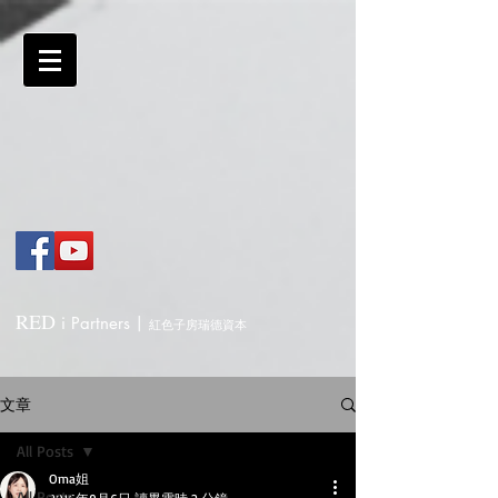
RED
i
Partners
|
紅色子房瑞德資本
文章
All Posts
Oma姐
All Posts