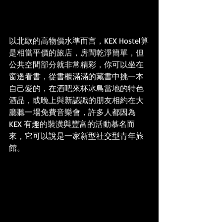
以北歐的高物價水準而言，KEX Hostel算
是相當平價的旅店，房間乾淨簡單，但
公共空間部分就非常精彩，你可以坐在
窗邊看書，從書櫃滿滿的藏書中挑一本
自己愛的，在酒吧來杯冰島當地的特色
酒品，或晚上與新認識的朋友相約在大
廳聽一場免費音樂會，許多人都因為
KEX 有趣的裝潢與豐富的活動慕名而
來，它可以說是一家新型社交型青年旅
館。