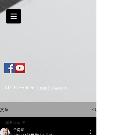
RED
i
Partners
|
紅色子房瑞德資本
文章
All Posts
子房哥
All Posts