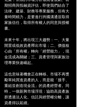
期招商與投融資評估，即使我們結合了
法律、建築、財務等專業服務，但有大
量時間精力，是要進行跨國溝通並取得
家族信任，取得所有權人的同意與授權
書。
未來十年，將出現三大趨勢：一、大量
閒置或低效資產釋出市場；二、價值核
心由「所有權」轉向「經營能力」，現
金流成為關鍵；三、資產管理與家族治
理專業快速崛起。
這也意味著機會正在轉移。市場不再獎
勵單純買進資產的人，而是能「接手、
重組並創造現金流」的資產經營者。同
時，一個新興市場浮現：協助高資產族
群透過法人化、信託與經營權分離，讓
資產得以延續。