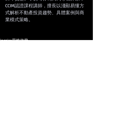
CCIM認證課程講師，擅長以淺顯易懂方
式解析不動產投資趨勢、具體案例與商
業模式策略。
inspire思維啟發
最新文章
查看全部