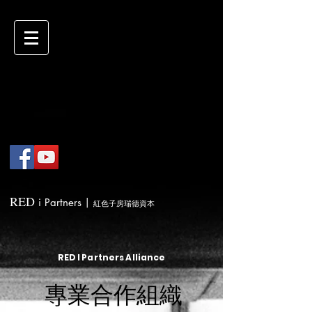
RED
i
Partners
|
紅色子房瑞德資本
RED
I
Partners Alliance
專業合作組織
專業合作組織