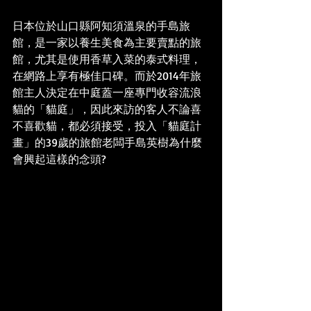
日本位於山口縣阿知須溫泉的手島旅
館，是一家以養生美食為主要賣點的旅
館，尤其是使用香草入菜的泰式料理，
在網路上享有極佳口碑。而於2014年旅
館主人決定在中庭蓋一座專門收容流浪
貓的「貓庭」，因此來訪的客人不論喜
不喜歡貓，都必須接受，投入「貓庭計
畫」的39歲的旅館老闆手島英樹為什麼
會興起這樣的念頭?