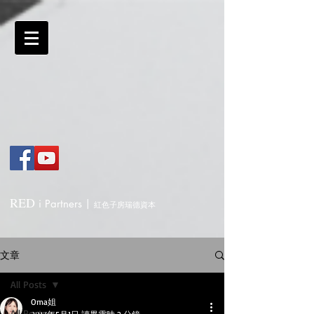
RED
i
Partners
|
紅色子房瑞德資本
文章
All Posts
Oma姐
All Posts