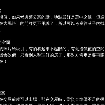
屋
增值，如果考慮舊公寓的話，地點最好是萬中之選，但通
在大馬路上的門牌更不用說了，所以可以考慮往巷子內找
。
的空間
的照片給吸引，有的看起來不起眼的，有創造價值的空間
機會砍價，只看別人整理好的房子，那對方肯定是要再賺
在！
建案
在交屋前就可以出場，那在交屋時，當資金準備不足的投