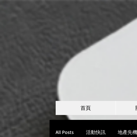
首頁
All Posts
活動快訊
地產先