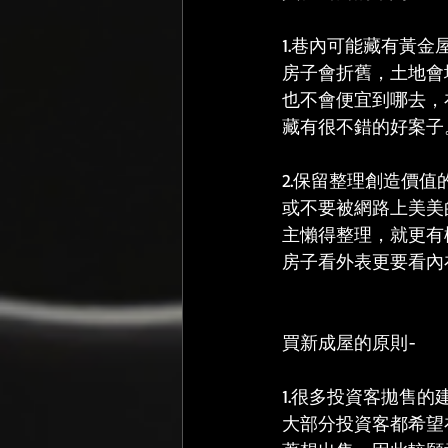
1.巷內可能藏有黃金
房子會折舊，土地會
也不會便宜到哪去，
藏有很不錯的好案子
2.保留整理創造價值
或不要被網路上美美
主懶得整理，就更有
房子看外表更要看內
買新成屋的原則-
1.很多投資客拋售的
大部分投資客都希望