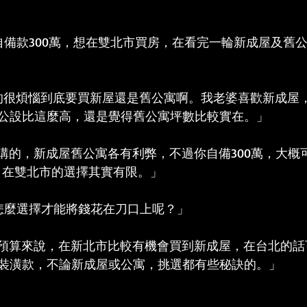
自備款300萬，想在雙北市買房，在看完一輪新成屋及舊
真的很煩惱到底要買新屋還是舊公寓啊。我老婆喜歡新成屋
公設比這麼高，還是覺得舊公寓坪數比較實在。」
你講的，新成屋舊公寓各有利弊，不過你自備300萬，大概
房子，在雙北市的選擇其實有限。」
怎麼選擇才能將錢花在刀口上呢？」
總預算來說，在新北市比較有機會買到新成屋，在台北的
裝潢款，不論新成屋或公寓，挑選都有些秘訣的。」