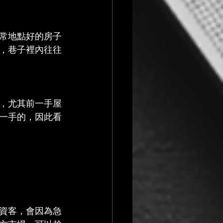
常地點好的房子
，巷子裡內往往
，尤其前一手屋
一手的，因此看
資客，會因為急